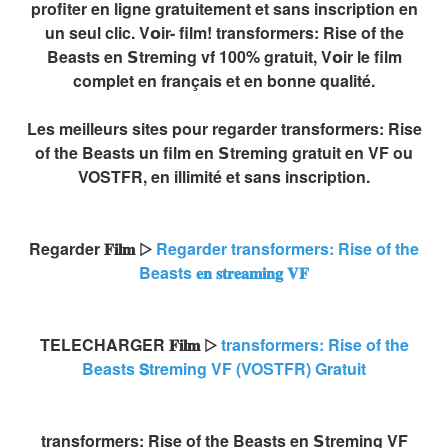
profiter en ligne gratuitement et sans inscription en
un seul clic. V𝗼ir- film! transformers: Rise of the
Beasts en 𝗦treming vf 100% gratuit, V𝗼ir le film
complet en français et en bonne qualité.
Les meilleurs sites pour regarder transformers: Rise
of the Beasts un film en 𝗦treming gratuit en VF ou
VOSTFR, en illimité et sans inscription.
Regarder 𝐅𝐢𝐥𝐦 ▷
Regarder transformers: Rise of the
Beasts 𝐞𝐧 𝐬𝐭𝐫𝐞𝐚𝐦𝐢𝐧𝐠 𝐕𝐅
TELECHARGER 𝐅𝐢𝐥𝐦 ▷
transformers: Rise of the
Beasts 𝗦treming VF (VOSTFR) Gratuit
transformers: Rise of the Beasts en 𝗦treming VF