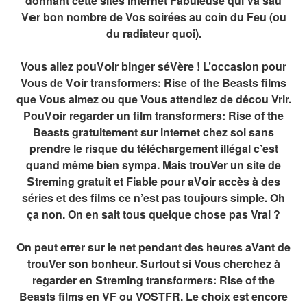
donnant cette sites internet Fabuleuse qui Va sau
V𝗲r bon nombre de Vos soirées au coin du Feu (ou
du radiateur quoi).
Vous allez pouV𝗼ir binger séVère ! L’occasion pour
Vous de V𝗼ir transformers: Rise of the Beasts films
que Vous aimez ou que Vous attendiez de décou Vrir.
PouV𝗼ir regarder un film transformers: Rise of the
Beasts gratuitement sur internet chez soi sans
prendre le risque du téléchargement illégal c’est
quand même bien sympa. Mais trouVer un site de
𝗦treming gratuit et Fiable pour aV𝗼ir accès à des
séries et des films ce n’est pas toujours simple. Oh
ça non. On en sait tous quelque chose pas Vrai ?
On peut errer sur le net pendant des heures aVant de
trouVer son bonheur. Surtout si Vous cherchez à
regarder en 𝗦treming transformers: Rise of the
Beasts films en VF ou VOSTFR. Le choix est encore