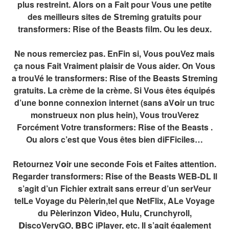
plus restreint. Alors on a Fait pour Vous une petite
des meilleurs sites de 𝗦treming gratuits pour
transformers: Rise of the Beasts film. Ou les deux.
Ne nous remerciez pas. EnFin si, Vous pouVez mais
ça nous Fait Vraiment plaisir de Vous aider. On Vous
a trouVé le transformers: Rise of the Beasts 𝗦treming
gratuits. La crème de la crème. Si Vous êtes équipés
d’une bonne connexion internet (sans aV𝗼ir un truc
monstrueux non plus hein), Vous trouVerez
Forcément Votre transformers: Rise of the Beasts .
Ou alors c’est que Vous êtes bien diFFiciles…
Retournez V𝗼ir une seconde Fois et Faites attention.
Regarder transformers: Rise of the Beasts WEB-DL Il
s’agit d’un Fichier extrait sans erreur d’un serVeur
telLe Voyage du Pèlerin,tel que 𝗡etFlix, ALe Voyage
du Pèlerinzon 𝗩ideo, 𝗛ulu, 𝗖runchyroll,
𝗗iscoVeryGO, 𝗕BC iPlayer, etc. Il s’agit également