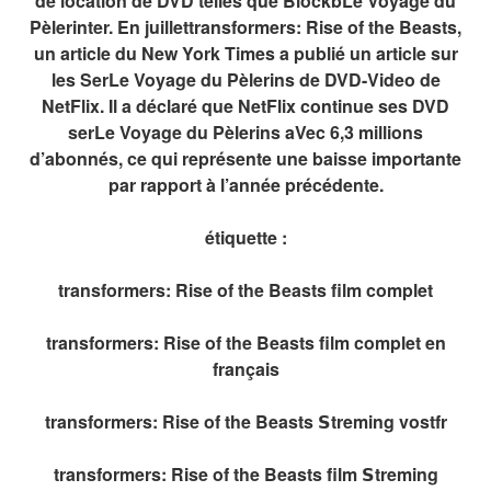
de location de DVD telles que BlockbLe Voyage du
Pèlerinter. En juillettransformers: Rise of the Beasts,
un article du New York Times a publié un article sur
les SerLe Voyage du Pèlerins de DVD-Video de
NetFlix. Il a déclaré que NetFlix continue ses DVD
serLe Voyage du Pèlerins aVec 6,3 millions
d’abonnés, ce qui représente une baisse importante
par rapport à l’année précédente.
étiquette :
transformers: Rise of the Beasts film complet
transformers: Rise of the Beasts film complet en
français
transformers: Rise of the Beasts 𝗦treming vostfr
transformers: Rise of the Beasts film 𝗦treming