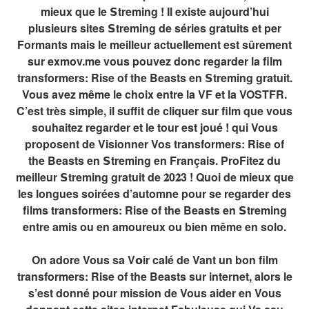
mieux que le 𝗦treming ! Il existe aujourd’hui
plusieurs sites 𝗦treming de séries gratuits et per
Formants mais le meilleur actuellement est sûrement
sur exmov.me vous pouvez donc regarder la film
transformers: Rise of the Beasts en 𝗦treming gratuit.
Vous avez même le choix entre la VF et la VOSTFR.
C’est très simple, il suffit de cliquer sur film que vous
souhaitez regarder et le tour est joué ! qui Vous
proposent de Visionner Vos transformers: Rise of
the Beasts en 𝗦treming en Français. ProFitez du
meilleur 𝗦treming gratuit de 𝟐0𝟐3 ! Quoi de mieux que
les longues soirées d’automne pour se regarder des
films transformers: Rise of the Beasts en 𝗦treming
entre amis ou en amoureux ou bien même en solo.
On adore Vous sa V𝗼ir calé de Vant un bon film
transformers: Rise of the Beasts sur internet, alors le
s’est donné pour mission de Vous aider en Vous