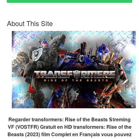
About This Site
Regarder transformers: Rise of the Beasts 𝗦treming
VF (VOSTFR) Gratuit en H𝗗 transformers: Rise of the
Beasts (𝟮023) film Complet en Français vous pouvez