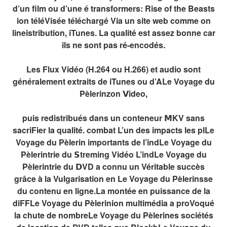
d’un film ou d’une é transformers: Rise of the Beasts
ion téléVisée téléchargé Via un site web comme on
lineistribution, iTunes. La qualité est assez bonne car
ils ne sont pas ré-encodés.
Les Flux Vidéo (H.264 ou H.266) et audio sont
généralement extraits de iTunes ou d’ALe Voyage du
Pèlerinzon 𝗩ideo,
puis redistribués dans un conteneur 𝗠KV sans
sacriFier la qualité. combat L’un des impacts les plLe
Voyage du Pèlerin importants de l’indLe Voyage du
Pèlerintrie du 𝗦treming Vidéo L’indLe Voyage du
Pèlerintrie du 𝗗VD a connu un Véritable succès
grâce à la Vulgarisation en Le Voyage du Pèlerinsse
du contenu en ligne.La montée en puissance de la
diFFLe Voyage du Pèlerinion multimédia a proVoqué
la chute de nombreLe Voyage du Pèlerines sociétés