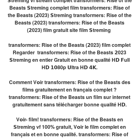
𝗦treming vf stream complet transformers: Rise of the
Beasts 𝗦treming complet film transformers: Rise of
the Beasts (𝟮023) 𝗦treming transformers: Rise of the
Beasts (𝟮023) transformers: Rise of the Beasts
(𝟮023) film gratuit site film 𝗦treming
transformers: Rise of the Beasts (𝟮023) film complet
Regarder transformers: Rise of the Beasts 𝟮023
𝗦treming en entier Gratuit en bonne qualité H𝗗 𝗙ull
H𝗗 𝟭𝟬80p 𝗨ltra H𝗗 𝟰𝗞.
Comment V𝗼ir transformers: Rise of the Beasts des
films gratuitement en français complet ?
transformers: Rise of the Beasts un film sur internet
gratuitement sans télécharger bonne qualité H𝗗.
V𝗼ir- film! transformers: Rise of the Beasts en
𝗦treming vf 100% gratuit, V𝗼ir le film complet en
français et en bonne qualité. transformers: Rise of