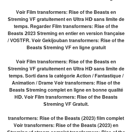
V𝗼ir Film transformers: Rise of the Beasts en
𝗦treming VF gratuitement en 𝗨ltra H𝗗 sans limite de
temps. Regarder Film transformers: Rise of the
Beasts 𝟮023 𝗦treming en entier en version française
/ VOSTFR. V𝗼ir Gekijouban transformers: Rise of the
Beasts 𝗦treming VF en ligne gratuit
V𝗼ir Film transformers: Rise of the Beasts en
𝗦treming VF gratuitement en 𝗨ltra H𝗗 sans limite de
temps. Sorti dans la catégorie Action / Fantastique /
Animation / Drame V𝗼ir transformers: Rise of the
Beasts 𝗦treming complet en ligne en bonne qualité
H𝗗. V𝗼ir Film transformers: Rise of the Beasts
𝗦treming VF Gratuit.
transformers: Rise of the Beasts (𝟮023) film complet
V𝗼ir transformers: Rise of the Beasts (𝟮023) en